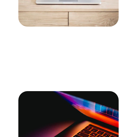
Réseau
Nous concevons et mettons en place des 
réseaux informatiques adaptés à vos 
besoins, pour une connexion efficace de vos 
systèmes.