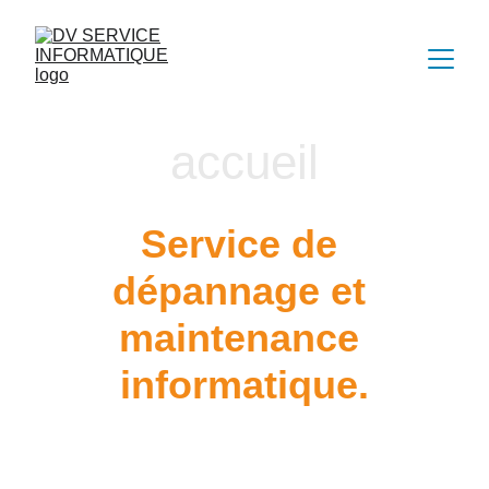
accueil
Service de 
dépannage et 
maintenance 
informatique.
Sur site et à domicile.