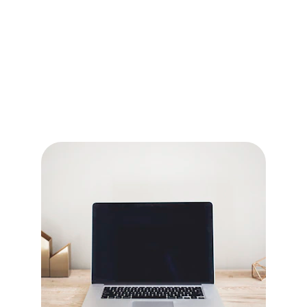
Maintenance
Nous assurons la maintenance régulière de 
votre parc informatique pour prévenir les 
pannes et optimiser les performances.